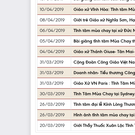
10/04/2019
Giáo xứ Vĩnh Hòa: Tĩnh tâm M
08/04/2019
Giới trẻ Giáo xứ Nghĩa Sơn, Hạ
06/04/2019
Tĩnh tâm mùa chay tại xứ Đức 
05/04/2019
Bài giảng tĩnh tâm Mùa Chay 
04/04/2019
Giáo xứ Thánh Giuse- Tân Mai
31/03/2019
Cộng Đoàn Công Giáo Việt Na
31/03/2019
Doanh nhân- Tiểu thương Công
31/03/2019
Giáo Xứ VN Paris : Tĩnh Tâm M
30/03/2019
Tĩnh Tâm Mùa Chay tại Sydney
26/03/2019
Tĩnh tâm đại lễ Kính Lòng Thươ
26/03/2019
Hình ảnh tĩnh tâm mùa chay t
20/03/2019
Giới Thầy Thuốc Xuân Lộc Tĩn