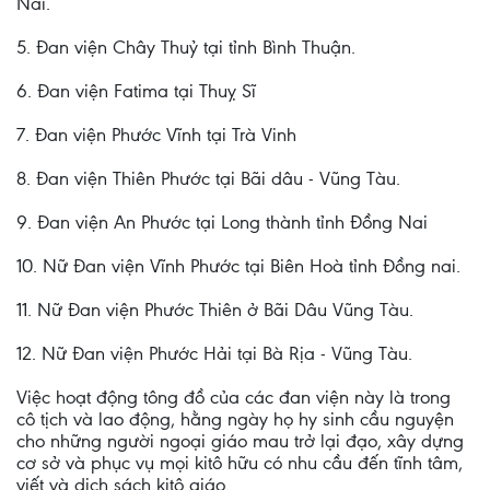
Nai.
5. Đan viện Chây Thuỷ tại tỉnh Bình Thuận.
6. Đan viện Fatima tại Thuỵ Sĩ
7. Đan viện Phước Vĩnh tại Trà Vinh
8. Đan viện Thiên Phước tại Bãi dâu - Vũng Tàu.
9. Đan viện An Phước tại Long thành tỉnh Đồng Nai
10. Nữ Đan viện Vĩnh Phước tại Biên Hoà tỉnh Đồng nai.
11. Nữ Đan viện Phước Thiên ở Bãi Dâu Vũng Tàu.
12. Nữ Đan viện Phước Hải tại Bà Rịa - Vũng Tàu.
Việc hoạt động tông đồ của các đan viện này là trong
cô tịch và lao động, hằng ngày họ hy sinh cầu nguyện
cho những người ngoại giáo mau trở lại đạo, xây dựng
cơ sở và phục vụ mọi kitô hữu có nhu cầu đến tĩnh tâm,
viết và dịch sách kitô giáo.