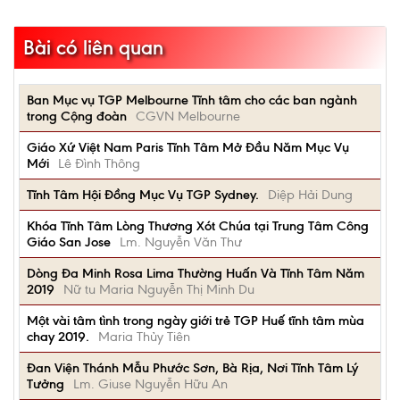
Bài có liên quan
Ban Mục vụ TGP Melbourne Tĩnh tâm cho các ban ngành
trong Cộng đoàn
CGVN Melbourne
Giáo Xứ Việt Nam Paris Tĩnh Tâm Mở Đầu Năm Mục Vụ
Mới
Lê Đình Thông
Tĩnh Tâm Hội Đồng Mục Vụ TGP Sydney.
Diệp Hải Dung
Khóa Tĩnh Tâm Lòng Thương Xót Chúa tại Trung Tâm Công
Giáo San Jose
Lm. Nguyễn Văn Thư
Dòng Đa Minh Rosa Lima Thường Huấn Và Tĩnh Tâm Năm
2019
Nữ tu Maria Nguyễn Thị Minh Du
Một vài tâm tình trong ngày giới trẻ TGP Huế tĩnh tâm mùa
chay 2019.
Maria Thủy Tiên
Đan Viện Thánh Mẫu Phước Sơn, Bà Rịa, Nơi Tĩnh Tâm Lý
Tưởng
Lm. Giuse Nguyễn Hữu An