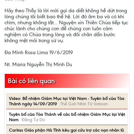
Hãy theo Thầy là lời mời gọi da diết không hề dứt trong
lòng chúng tôi biết bao thế hệ. Lời đó âm ba và có khi
chìm, nhưng không tắt… Nguyện xin Thiên Chúa tiếp tục
chúc lành cho chúng con để chúng con luôn cảm
nghiệm có Chúa trong lòng và đôi chân dấn bước
không mệt mỏi trong sứ vụ.
Đa Minh Rosa Lima 19/6/2019
Nt. Maria Nguyễn Thị Minh Du
Bài có liên quan
Video: Bổ nhiệm Giám Mục tại Việt Nam - Tuyên bố của Tòa
Thánh ngày 14/09/2019
Thế Giới Nhìn Từ Vatican
Tuyên bố của Tòa Thánh về các bổ nhiệm Giám Mục tại Việt
Nam
Đặng Tự Do
Caritas Giáo phận Hà Tĩnh kêu gọi cứu trợ các nạn nhân lũ