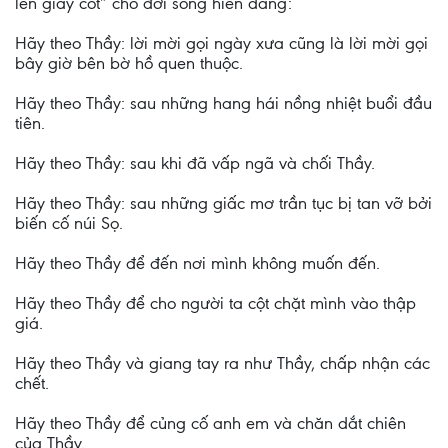
lên giây cót” cho đời sống hiến dâng:
Hãy theo Thầy: lời mời gọi ngày xưa cũng là lời mời gọi
bây giờ bên bờ hồ quen thuộc.
Hãy theo Thầy: sau những hang hái nồng nhiệt buổi đầu
tiên.
Hãy theo Thầy: sau khi đã vấp ngã và chối Thầy.
Hãy theo Thầy: sau những giấc mơ trần tục bị tan vỡ bởi
biến cố núi Sọ.
Hãy theo Thầy để đến nơi mình không muốn đến.
Hãy theo Thầy để cho người ta cột chặt mình vào thập
giá.
Hãy theo Thầy và giang tay ra như Thầy, chấp nhận các
chết.
Hãy theo Thầy để củng cố anh em và chăn dắt chiên
của Thầy.