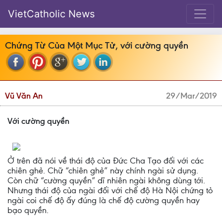
VietCatholic News
Chứng Từ Của Một Mục Tử, với cường quyền
Vũ Văn An
29/Mar/2019
Với cường quyền
Ở trên đã nói về thái độ của Đức Cha Tạo đối với các
chiên ghẻ. Chữ “chiên ghẻ” này chính ngài sử dụng.
Còn chữ “cường quyền” dĩ nhiên ngài không dùng tới.
Nhưng thái độ của ngài đối với chế độ Hà Nội chứng tỏ
ngài coi chế độ ấy đúng là chế độ cường quyền hay
bạo quyền.