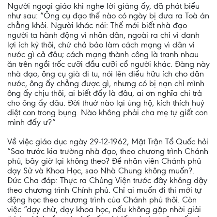
Người ngoại giáo khi nghe lời giảng ấy, đã phát biểu
như sau: “Ông cụ đạo thế nào có ngày bị đưa ra Toà án
chẳng khỏi. Người khác nói: Thế mới biết nhà đạo
người ta hành động vì nhân dân, ngoài ra chỉ vì danh
lợi ích kỷ thôi, chứ chả bảo làm cách mạng vì dân vì
nước gì cả đâu; cách mạng thành công là tranh nhau
ăn trên ngồi trốc cưỡi đầu cưỡi cổ người khác. Đàng này
nhà đạo, ông cụ già đi tu, nói lên điều hữu ích cho dân
nước, ông ấy chẳng được gì, nhưng có bị nạn chỉ mình
ông ấy chịu thôi, ai biết đấy là đâu, ai ơn nghĩa chi trả
cho ông ấy đâu. Đời thuở nào lại ủng hộ, kích thích huỷ
diệt con trong bụng. Nào không phải cha mẹ tự giết con
mình đấy ư?”
Về việc giáo dục ngày 29-12-1962, Mặt Trận Tổ Quốc hỏi
“Sao trước kia trường nhà đạo, theo chương trình Chánh
phủ, bây giờ lại không theo? Để nhân viên Chánh phủ
dạy Sử và Khoa Học, sao Nhà Chung không muốn?.
Đức Cha đáp: Thực ra Chủng Viện trước đây không dậy
theo chương trình Chính phủ. Chỉ ai muốn đi thi mới tự
động học theo chương trình của Chánh phủ thôi. Còn
việc “dạy chữ, dạy khoa học, nếu không gặp nhời giải