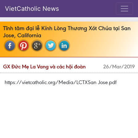
VietCatholic News
Tĩnh tâm đại lễ Kính Lòng Thương Xót Chúa tại San
Jose, California
GX Đức Mẹ La Vang và các hội đoàn
26/Mar/2019
https://vietcatholic.org/Media/LCTXSan Jose.pdf