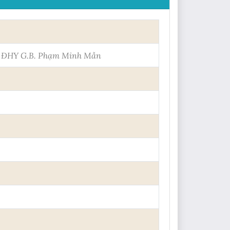
 ĐHY G.B. Phạm Minh Mẫn