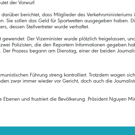
utet der Vorwurf.
darüber berichtet, dass Mitglieder des Verkehrsministeriums i
n. Sie sollen das Geld für Sportwetten ausgegeben haben. Di
ers, dessen Stellvertreter wurde verhaftet.
 gewendet: Der Vizeminister wurde plötzlich freigelassen, un
zwei Polizisten, die den Reportern Informationen gegeben habe
. Der Prozess begann am Dienstag, einer der beiden Journalis
unistischen Führung streng kontrolliert. Trotzdem wagen sic
den zwar immer wieder vor Gericht, doch auch die Journaliste
lle Ebenen und frustriert die Bevölkerung. Präsident Nguyen Mi