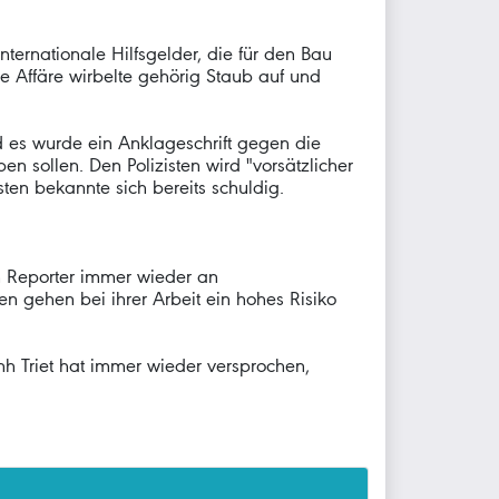
nternationale Hilfsgelder, die für den Bau
e Affäre wirbelte gehörig Staub auf und
d es wurde ein Anklageschrift gegen die
n sollen. Den Polizisten wird "vorsätzlicher
ten bekannte sich bereits schuldig.
h Reporter immer wieder an
n gehen bei ihrer Arbeit ein hohes Risiko
nh Triet hat immer wieder versprochen,