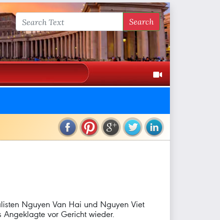
Search
alisten Nguyen Van Hai und Nguyen Viet
ls Angeklagte vor Gericht wieder.