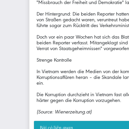
"Missbrauch der Freiheit und Demokratie" la
Der Hintergrund: Die beiden Reporter hatten 
von Straßen gedacht waren, veruntreut habe
führte sogar zum Rücktritt des Verkehrsminist
Doch vor ein paar Wochen hat sich das Blatt
beiden Reporter verfasst. Mitangeklagt sind 
Verrat von Staatsgeheimnissen" vorgeworfen
Strenge Kontrolle
In Vietnam werden die Medien von der komm
Korruptionsaffären heran – die Skandale lan
ein.
Die Korruption durchzieht in Vietnam fast a
härter gegen die Korruption vorzugehen.
(Source: Wienerzeitung.at)
Bài có liên quan