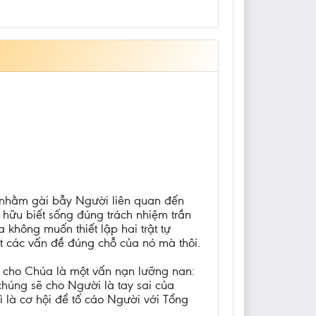
 nhằm gài bẫy Người liên quan đến
 hữu biết sống đúng trách nhiệm trần
không muốn thiết lập hai trật tự
t các vấn đề đúng chỗ của nó mà thôi.
a cho Chúa là một vấn nạn lưỡng nan:
húng sẽ cho Người là tay sai của
 là cơ hội để tố cáo Người với Tổng