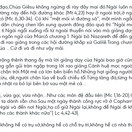
đạo,Chúa Giêsu không ngừng đi rày đây mai đó.Ngài luôn 
ờng này đến hội đường khác (Mt 4,23) hay ở ngoài trời,ở ng
ó (Mc 6,30-34). Có khi ”mệt mỏi vì đường sá”, một mình ngồi
ì dân chúng chen lấn xung quanh đông đảo quá thì ”Ngài mớ
 tí.Ngài ngồi xuống rồi từ ngoài thuyền nói vào mà giảng dạ
heo ngôn ngữ của Marcô chương 1: Ngài bỏ Nazareth để đến 
 đi rao giảng trong các hội đường khắp xứ Galilê.Trong chương
 …Cứ đi và đi như vậy mãi.
 rộng thênh thang ấy mà lời giảng dạy của Ngài bao giờ cũ
ng gần gũi tràn ngập trong lời rao giảng.Cánh huệ mọc ngo
chân trời.Một mẻ cá lớn bên biển hồ.Những hạt giống người
cừu, dê,người chăn lùa về buổi chiều tối.Từng tảng đá,từng 
á nhặt ra bỏ lại bên bờ sau một mẻ cá…
i, vừa gọi, vừa nhận…Như các môn đệ đầu tiên (Mc 1,16-20)
ười ta dành sẵn cho.Sau một ngày thành công rực rỡ ở Capha
Ngài và đến nơi Ngài,họ cố giữ Ngài lại,không để Ngài đi 
o các thành khác nữa”( Lc 4,42-43).
không hề có trụ sở,không hề có chỗ trụ trì,không hề có nhà 