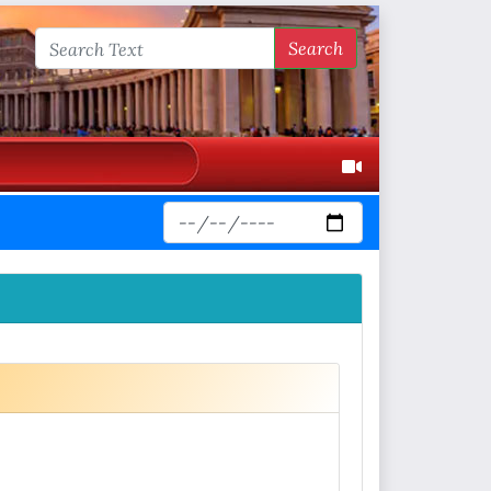
Search