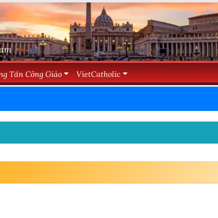
Nam
ng Tấn Công Giáo
VietCatholic