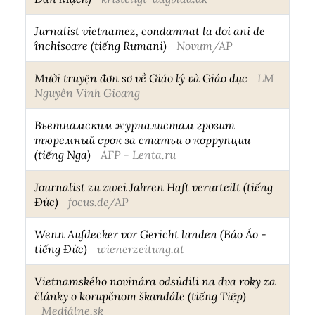
Jurnalist vietnamez, condamnat la doi ani de
închisoare (tiếng Rumani)
Novum/AP
Mười truyện đơn sơ về Giáo lý và Giáo dục
LM
Nguyễn Vinh Gioang
Вьетнамским журналистам грозит
тюремный срок за статьи о коррупции
(tiếng Nga)
AFP - Lenta.ru
Journalist zu zwei Jahren Haft verurteilt (tiếng
Đức)
focus.de/AP
Wenn Aufdecker vor Gericht landen (Báo Áo -
tiếng Đức)
wienerzeitung.at
Vietnamského novinára odsúdili na dva roky za
články o korupčnom škandále (tiếng Tiệp)
Mediálne.sk