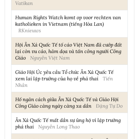
Vatikan
Human Rights Watch komt op voor rechten van
katholieken in Vietnam (tiếng Hòa Lan)
RKnieuws
Hội Ân Xá Quốc Tế tố cáo Việt Nam đã cướp đất
lại còn vu cáo, hăm dọa và tấn công người Công
Giáo
Nguyễn Việt Nam
Giáo Hội Úc yêu cầu Tổ chức Ân Xá Quốc Tế
xem lai lập trường của họ về phá thai
Tiến
Nhân
Hố ngăn cách giữa Ân Xá Quốc Tế và Giáo Hội
Công Giáo càng ngày càng xa dần
Đặng Tự Do
Ân Xá Quốc Tế mất dần sự ủng hộ vì lập trường
phá thai
Nguyễn Long Thao