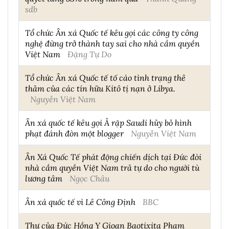
sdb
Tổ chức Ân xá Quốc tế kêu gọi các công ty công
nghệ đừng trở thành tay sai cho nhà cầm quyền
Việt Nam
Đặng Tự Do
Tổ chức Ân xá Quốc tế tố cáo tình trạng thê
thảm của các tín hữu Kitô tị nạn ở Libya.
Nguyễn Việt Nam
Ân xá quốc tế kêu gọi Ả rập Saudi hủy bỏ hình
phạt đánh đòn một blogger
Nguyễn Việt Nam
Ân Xá Quốc Tế phát động chiến dịch tại Đức đòi
nhà cầm quyền Việt Nam trả tự do cho người tù
lương tâm
Ngọc Châu
Ân xá quốc tế vì Lê Công Định
BBC
Thư của Đức Hồng Y Gioan Baotixita Phạm