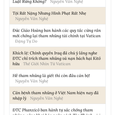
Luật Rừng Không?
Nguyễn Văn Nghệ
Tội Rất Nặng Nhưng Hình Phạt Rất Nhẹ
Nguyễn Văn Nghệ
Đức Giáo Hoàng ban hành các quy tắc cứng rắn
mới chống lại tham nhũng tài chính tại Vatican
Đặng Tự Do
Khích lệ: Chính quyền Iraq đã chú ý lắng nghe
ĐTC chỉ trích tham nhũng và nạn bách hại Kitô
hữu
Thế Giới Nhìn Từ Vatican
Hễ tham nhũng là giết thì còn đâu cán bộ!
Nguyễn Văn Nghệ
Căn bệnh tham nhũng ở Việt Nam hiện nay đã
nhập lý
Nguyễn Văn Nghệ
ĐTC Phanxicô ban hành tự sắc chống tham