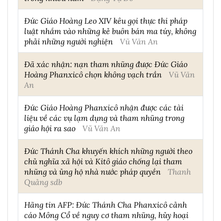
Đức Giáo Hoàng Leo XIV kêu gọi thực thi pháp
luật nhắm vào những kẻ buôn bán ma túy, không
phải những người nghiện
Vũ Văn An
Đã xác nhận: nạn tham nhũng được Đức Giáo
Hoàng Phanxicô chọn không vạch trần
Vũ Văn
An
Đức Giáo Hoàng Phanxicô nhận được các tài
liệu về các vụ lạm dụng và tham nhũng trong
giáo hội ra sao
Vũ Văn An
Đức Thánh Cha khuyến khích những người theo
chủ nghĩa xã hội và Kitô giáo chống lại tham
nhũng và ủng hộ nhà nước pháp quyền
Thanh
Quảng sdb
Hãng tin AFP: Đức Thánh Cha Phanxicô cảnh
cáo Mông Cổ về nguy cơ tham nhũng, hủy hoại