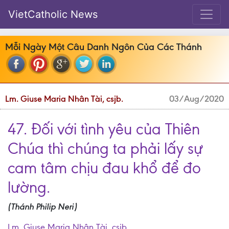
VietCatholic News
Mỗi Ngày Một Câu Danh Ngôn Của Các Thánh
Lm. Giuse Maria Nhân Tài, csjb.
03/Aug/2020
47. Đối với tình yêu của Thiên
Chúa thì chúng ta phải lấy sự
cam tâm chịu đau khổ để đo
lường.
(Thánh Philip Neri)
Lm. Giuse Maria Nhân Tài, csjb.