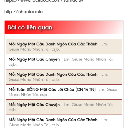
https://www.facebook.com/samac.tw
http://nhantai.info
Bài có liên quan
Mỗi Ngày Một Câu Danh Ngôn Của Các Thánh
Lm.
Giuse Maria Nhân Tài, csjb.
Mỗi Ngày Một Câu Chuyện
Lm. Giuse Maria Nhân Tài,
csjb.
Mỗi Ngày Một Câu Danh Ngôn Của Các Thánh
Lm.
Giuse Maria Nhân Tài, csjb.
Mỗi Tuần SỐNG Một Câu Lời Chúa (CN 14 TN)
Lm. Giuse
Maria Nhân Tài, csjb.
Mỗi Ngày Một Câu Chuyện
Lm. Giuse Maria Nhân Tài,
csjb.
Mỗi Ngày Một Câu Danh Ngôn Của Các Thánh
Lm.
Giuse Maria Nhân Tài, csjb.