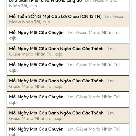
Lễ 2 thánh Phê-rô và Phao-lô tông đồ
Lm. Giuse Maria
Nhân Tài, csjb.
Mỗi Tuần SỐNG Một Câu Lời Chúa (CN 13 TN)
Lm. Giuse
Maria Nhân Tài, csjb.
Mỗi Ngày Một Câu Chuyện
Lm. Giuse Maria Nhân Tài,
csjb.
Mỗi Ngày Một Câu Danh Ngôn Của Các Thánh
Lm.
Giuse Maria Nhân Tài, csjb.
Mỗi Ngày Một Câu Chuyện
Lm. Giuse Maria Nhân Tài,
csjb.
Mỗi Ngày Một Câu Danh Ngôn Của Các Thánh
Lm.
Giuse Maria Nhân Tài, csjb.
Mỗi Ngày Một Câu Chuyện
Lm. Giuse Maria Nhân Tài,
csjb.
Mỗi Ngày Một Câu Danh Ngôn Của Các Thánh
Lm.
Giuse Maria Nhân Tài, csjb.
Mỗi Ngày Một Câu Chuyện
Lm. Giuse Maria Nhân Tài,
csjb.