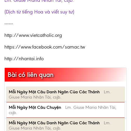
Lm. Giuse Maria Nhân Tài, csjb.
(Dịch từ tiếng Hoa và viết suy tư)
------
http://www.vietcatholic.org
https://www.facebook.com/samac.tw
http://nhantai.info
Bài có liên quan
Mỗi Ngày Một Câu Danh Ngôn Của Các Thánh
Lm.
Giuse Maria Nhân Tài, csjb.
Mỗi Ngày Một Câu Chuyện
Lm. Giuse Maria Nhân Tài,
csjb.
Mỗi Ngày Một Câu Danh Ngôn Của Các Thánh
Lm.
Giuse Maria Nhân Tài, csjb.