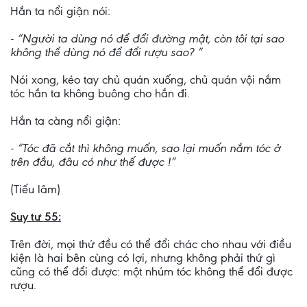
Hắn ta nổi giận nói:
- “Người ta dùng nó để đổi đường mật, còn tôi tại sao
không thể dùng nó để đổi rượu sao? ”
Nói xong, kéo tay chủ quán xuống, chủ quán vội nắm
tóc hắn ta không buông cho hắn đi.
Hắn ta càng nổi giận:
- “Tóc đã cắt thì không muốn, sao lại muốn nắm tóc ở
trên đầu, đâu có như thế được !”
(Tiếu lâm)
Suy tư 55:
Trên đời, mọi thứ đều có thể đổi chác cho nhau với điều
kiện là hai bên cùng có lợi, nhưng không phải thứ gì
cũng có thể đổi được: một nhúm tóc không thể đổi được
rượu.