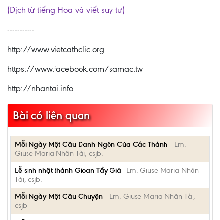
(Dịch từ tiếng Hoa và viết suy tư)
-----------
http://www.vietcatholic.org
https://www.facebook.com/samac.tw
http://nhantai.info
Bài có liên quan
Mỗi Ngày Một Câu Danh Ngôn Của Các Thánh
Lm.
Giuse Maria Nhân Tài, csjb.
Lễ sinh nhật thánh Gioan Tẩy Giả
Lm. Giuse Maria Nhân
Tài, csjb.
Mỗi Ngày Một Câu Chuyện
Lm. Giuse Maria Nhân Tài,
csjb.