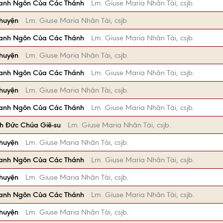
anh Ngôn Của Các Thánh
Lm. Giuse Maria Nhân Tài, csjb.
Chuyện
Lm. Giuse Maria Nhân Tài, csjb.
anh Ngôn Của Các Thánh
Lm. Giuse Maria Nhân Tài, csjb.
Chuyện
Lm. Giuse Maria Nhân Tài, csjb.
anh Ngôn Của Các Thánh
Lm. Giuse Maria Nhân Tài, csjb.
Chuyện
Lm. Giuse Maria Nhân Tài, csjb.
anh Ngôn Của Các Thánh
Lm. Giuse Maria Nhân Tài, csjb.
h Đức Chúa Giê-su
Lm. Giuse Maria Nhân Tài, csjb.
Chuyện
Lm. Giuse Maria Nhân Tài, csjb.
anh Ngôn Của Các Thánh
Lm. Giuse Maria Nhân Tài, csjb.
Chuyện
Lm. Giuse Maria Nhân Tài, csjb.
anh Ngôn Của Các Thánh
Lm. Giuse Maria Nhân Tài, csjb.
Chuyện
Lm. Giuse Maria Nhân Tài, csjb.