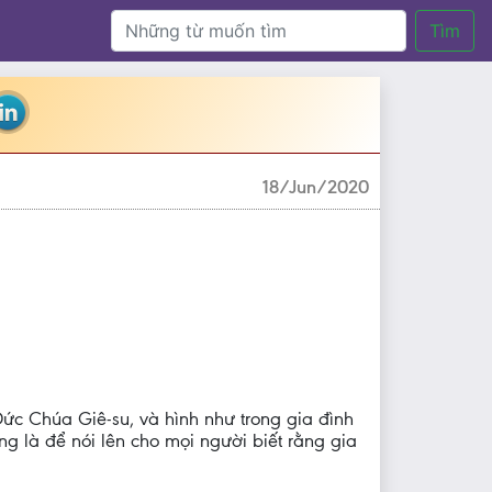
Tìm
18/Jun/2020
ức Chúa Giê-su, và hình như trong gia đình
g là để nói lên cho mọi người biết rằng gia