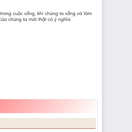
trong cuộc sống, khi chúng ta sống và làm
của chúng ta mới thật có ý nghĩa.