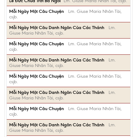
Lễ Đức Chúa Trời Ba Ngôi
Lm. Giuse Maria Nhân Tài, csjb.
Mỗi Ngày Một Câu Chuyện
Lm. Giuse Maria Nhân Tài,
csjb.
Mỗi Ngày Một Câu Danh Ngôn Của Các Thánh
Lm.
Giuse Maria Nhân Tài, csjb.
Mỗi Ngày Một Câu Chuyện
Lm. Giuse Maria Nhân Tài,
csjb.
Mỗi Ngày Một Câu Danh Ngôn Của Các Thánh
Lm.
Giuse Maria Nhân Tài, csjb.
Mỗi Ngày Một Câu Chuyện
Lm. Giuse Maria Nhân Tài,
csjb.
Mỗi Ngày Một Câu Danh Ngôn Của Các Thánh
Lm.
Giuse Maria Nhân Tài, csjb.
Mỗi Ngày Một Câu Chuyện
Lm. Giuse Maria Nhân Tài,
csjb.
Mỗi Ngày Một Câu Danh Ngôn Của Các Thánh
Lm.
Giuse Maria Nhân Tài, csjb.