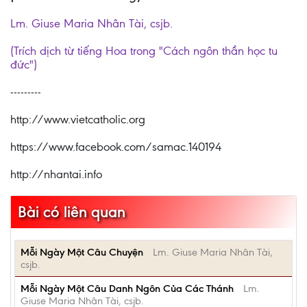
Lm. Giuse Maria Nhân Tài, csjb.
(Trích dịch từ tiếng Hoa trong "Cách ngôn thần học tu
đức")
---------
http://www.vietcatholic.org
https://www.facebook.com/samac.140194
http://nhantai.info
Bài có liên quan
Mỗi Ngày Một Câu Chuyện
Lm. Giuse Maria Nhân Tài,
csjb.
Mỗi Ngày Một Câu Danh Ngôn Của Các Thánh
Lm.
Giuse Maria Nhân Tài, csjb.