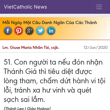
VietCatholic News
Mỗi Ngày Một Câu Danh Ngôn Của Các Thánh
Lm. Giuse Maria Nhân Tài, csjb.
12/Jun/2020
51. Con người ta nếu đón nhận
Thánh Giá thì tiêu diệt được
lòng tham, chấm dứt hành vi tội
lỗi, tránh xa hư vinh và quét
sạch sai lầm.
(Thánh Leo I Giáo Hoàng)