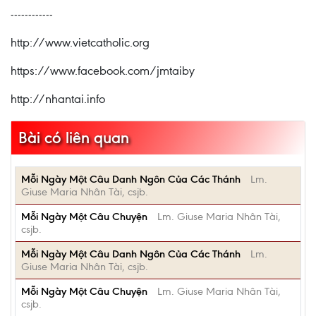
------------
http://www.vietcatholic.org
https://www.facebook.com/jmtaiby
http://nhantai.info
Bài có liên quan
Mỗi Ngày Một Câu Danh Ngôn Của Các Thánh
Lm.
Giuse Maria Nhân Tài, csjb.
Mỗi Ngày Một Câu Chuyện
Lm. Giuse Maria Nhân Tài,
csjb.
Mỗi Ngày Một Câu Danh Ngôn Của Các Thánh
Lm.
Giuse Maria Nhân Tài, csjb.
Mỗi Ngày Một Câu Chuyện
Lm. Giuse Maria Nhân Tài,
csjb.