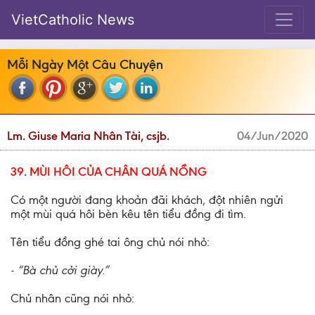
VietCatholic News
Mỗi Ngày Một Câu Chuyện
Lm. Giuse Maria Nhân Tài, csjb.
04/Jun/2020
39. MÙI HÔI CỦA CHÂN QUÁ NỒNG
Có một người đang khoản đãi khách, đột nhiên ngửi
một mùi quá hôi bèn kêu tên tiểu đồng đi tìm.
Tên tiểu đồng ghé tai ông chủ nói nhỏ:
- “Bà chủ cởi giày.”
Chủ nhân cũng nói nhỏ: