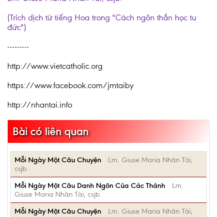
(Trích dịch từ tiếng Hoa trong "Cách ngôn thần học tu
đức")
---------
http://www.vietcatholic.org
https://www.facebook.com/jmtaiby
http://nhantai.info
Bài có liên quan
Mỗi Ngày Một Câu Chuyện
Lm. Giuse Maria Nhân Tài,
csjb.
Mỗi Ngày Một Câu Danh Ngôn Của Các Thánh
Lm.
Giuse Maria Nhân Tài, csjb.
Mỗi Ngày Một Câu Chuyện
Lm. Giuse Maria Nhân Tài,