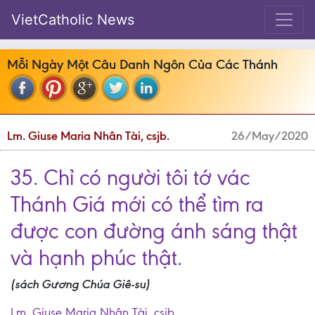
VietCatholic News
Mỗi Ngày Một Câu Danh Ngôn Của Các Thánh
Lm. Giuse Maria Nhân Tài, csjb.
26/May/2020
35. Chỉ có người tôi tớ vác
Thánh Giá mới có thể tìm ra
được con đường ánh sáng thật
và hạnh phúc thật.
(sách Gương Chúa Giê-su)
Lm. Giuse Maria Nhân Tài, csjb.