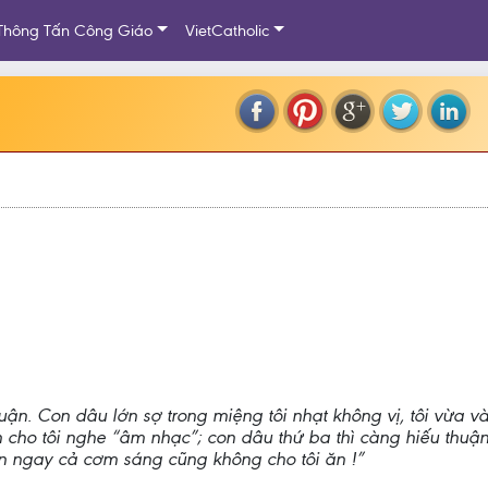
Thông Tấn Công Giáo
VietCatholic
huận. Con dâu lớn sợ trong miệng tôi nhạt không vị, tôi vừa 
 cho tôi nghe “âm nhạc”; con dâu thứ ba thì càng hiếu thuận 
 nên ngay cả cơm sáng cũng không cho tôi ăn !”