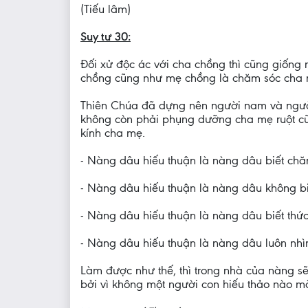
(Tiếu lâm)
Suy tư 30:
Đối xử độc ác với cha chồng thì cũng giống 
chồng cũng như mẹ chồng là chăm sóc cha mẹ
Thiên Chúa đã dựng nên người nam và người 
không còn phải phụng dưỡng cha mẹ ruột cũn
kính cha mẹ.
- Nàng dâu hiếu thuận là nàng dâu biết ch
- Nàng dâu hiếu thuận là nàng dâu không biết
- Nàng dâu hiếu thuận là nàng dâu biết thức
- Nàng dâu hiếu thuận là nàng dâu luôn nhìn
Làm được như thế, thì trong nhà của nàng sẽ
bởi vì không một người con hiếu thảo nào m