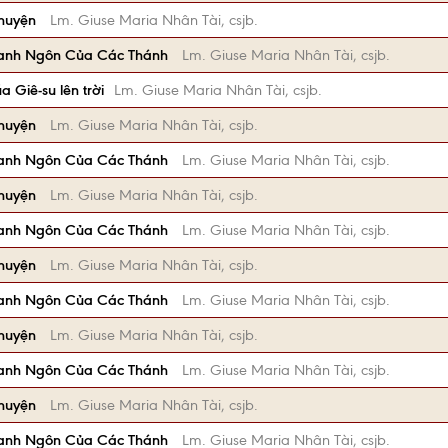
Chuyện
Lm. Giuse Maria Nhân Tài, csjb.
anh Ngôn Của Các Thánh
Lm. Giuse Maria Nhân Tài, csjb.
 Giê-su lên trời
Lm. Giuse Maria Nhân Tài, csjb.
Chuyện
Lm. Giuse Maria Nhân Tài, csjb.
anh Ngôn Của Các Thánh
Lm. Giuse Maria Nhân Tài, csjb.
Chuyện
Lm. Giuse Maria Nhân Tài, csjb.
anh Ngôn Của Các Thánh
Lm. Giuse Maria Nhân Tài, csjb.
Chuyện
Lm. Giuse Maria Nhân Tài, csjb.
anh Ngôn Của Các Thánh
Lm. Giuse Maria Nhân Tài, csjb.
Chuyện
Lm. Giuse Maria Nhân Tài, csjb.
anh Ngôn Của Các Thánh
Lm. Giuse Maria Nhân Tài, csjb.
Chuyện
Lm. Giuse Maria Nhân Tài, csjb.
anh Ngôn Của Các Thánh
Lm. Giuse Maria Nhân Tài, csjb.