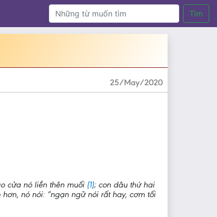
Tìm
25/May/2020
vào cửa nó liền thên muối
(1)
; con dâu thứ hai
hơn, nó nói: “ngạn ngữ nói rất hay, cơm tối