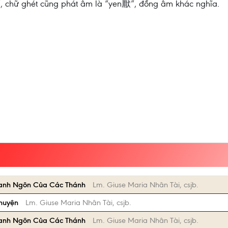
, chữ ghét cũng phát âm là “yen厭”, đồng âm khác nghĩa.
anh Ngôn Của Các Thánh
Lm. Giuse Maria Nhân Tài, csjb.
Chuyện
Lm. Giuse Maria Nhân Tài, csjb.
anh Ngôn Của Các Thánh
Lm. Giuse Maria Nhân Tài, csjb.