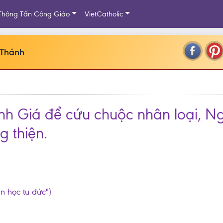
Thông Tấn Công Giáo
VietCatholic
 Thánh
nh Giá để cứu chuộc nhân loại, N
g thiện.
ần học tu đức")