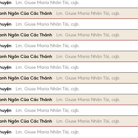
Chuyện
Lm. Giuse Maria Nhân Tài, csjb.
anh Ngôn Của Các Thánh
Lm. Giuse Maria Nhân Tài, csjb.
Chuyện
Lm. Giuse Maria Nhân Tài, csjb.
anh Ngôn Của Các Thánh
Lm. Giuse Maria Nhân Tài, csjb.
Chuyện
Lm. Giuse Maria Nhân Tài, csjb.
anh Ngôn Của Các Thánh
Lm. Giuse Maria Nhân Tài, csjb.
Chuyện
Lm. Giuse Maria Nhân Tài, csjb.
anh Ngôn Của Các Thánh
Lm. Giuse Maria Nhân Tài, csjb.
Chuyện
Lm. Giuse Maria Nhân Tài, csjb.
anh Ngôn Của Các Thánh
Lm. Giuse Maria Nhân Tài, csjb.
Chuyện
Lm. Giuse Maria Nhân Tài, csjb.
anh Ngôn Của Các Thánh
Lm. Giuse Maria Nhân Tài, csjb.
Chuyện
Lm. Giuse Maria Nhân Tài, csjb.