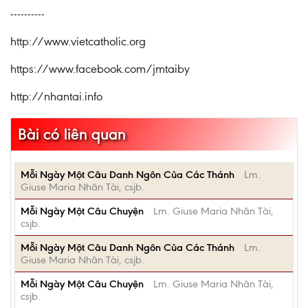
----------
http://www.vietcatholic.org
https://www.facebook.com/jmtaiby
http://nhantai.info
Bài có liên quan
Mỗi Ngày Một Câu Danh Ngôn Của Các Thánh
Lm.
Giuse Maria Nhân Tài, csjb.
Mỗi Ngày Một Câu Chuyện
Lm. Giuse Maria Nhân Tài,
csjb.
Mỗi Ngày Một Câu Danh Ngôn Của Các Thánh
Lm.
Giuse Maria Nhân Tài, csjb.
Mỗi Ngày Một Câu Chuyện
Lm. Giuse Maria Nhân Tài,
csjb.