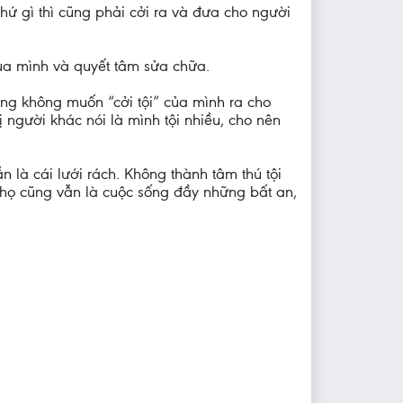
hứ gì thì cũng phải cởi ra và đưa cho người
của mình và quyết tâm sửa chữa.
ưng không muốn “cởi tội” của mình ra cho
 bị người khác nói là mình tội nhiều, cho nên
n là cái lưới rách. Không thành tâm thú tội
ủa họ cũng vẫn là cuộc sống đầy những bất an,