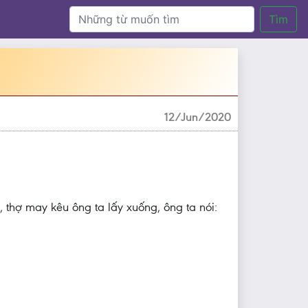
Tìm
12/Jun/2020
, thợ may kêu ông ta lấy xuống, ông ta nói: