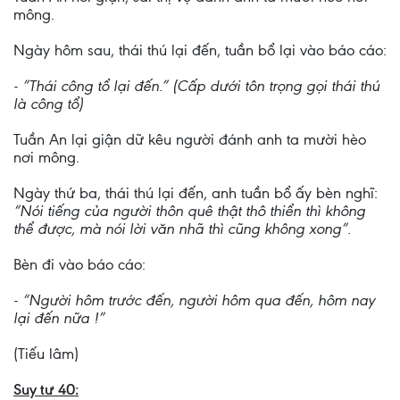
mông.
Ngày hôm sau, thái thú lại đến, tuần bổ lại vào báo cáo:
- ”Thái công tổ lại đến.” (Cấp dưới tôn trọng gọi thái thú
là công tổ)
Tuần An lại giận dữ kêu người đánh anh ta mười hèo
nơi mông.
Ngày thứ ba, thái thú lại đến, anh tuần bổ ấy bèn nghĩ:
“Nói tiếng của người thôn quê thật thô thiển thì không
thể được, mà nói lời văn nhã thì cũng không xong”.
Bèn đi vào báo cáo:
- “Người hôm trước đến, người hôm qua đến, hôm nay
lại đến nữa !”
(Tiếu lâm)
Suy tư 40: