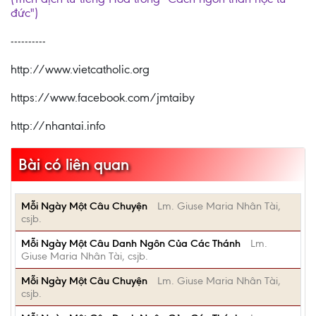
đức")
----------
http://www.vietcatholic.org
https://www.facebook.com/jmtaiby
http://nhantai.info
Bài có liên quan
Mỗi Ngày Một Câu Chuyện
Lm. Giuse Maria Nhân Tài,
csjb.
Mỗi Ngày Một Câu Danh Ngôn Của Các Thánh
Lm.
Giuse Maria Nhân Tài, csjb.
Mỗi Ngày Một Câu Chuyện
Lm. Giuse Maria Nhân Tài,
csjb.