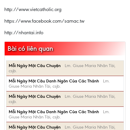
http://www.vietcatholic.org
https://www.facebook.com/samac.tw
http://nhantai.info
Bài có liên quan
Mỗi Ngày Một Câu Chuyện
Lm. Giuse Maria Nhân Tài,
csjb.
Mỗi Ngày Một Câu Danh Ngôn Của Các Thánh
Lm.
Giuse Maria Nhân Tài, csjb.
Mỗi Ngày Một Câu Chuyện
Lm. Giuse Maria Nhân Tài,
csjb.
Mỗi Ngày Một Câu Danh Ngôn Của Các Thánh
Lm.
Giuse Maria Nhân Tài, csjb.
Mỗi Ngày Một Câu Chuyện
Lm. Giuse Maria Nhân Tài,