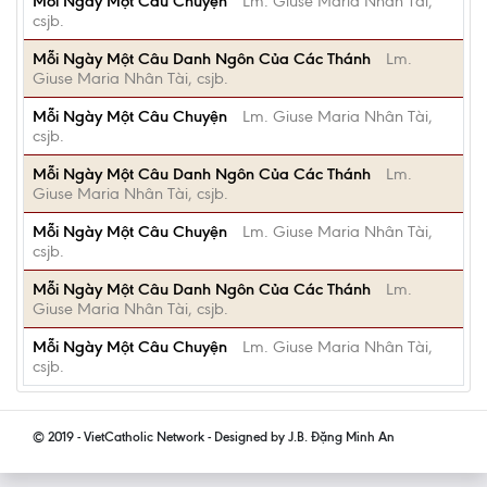
Mỗi Ngày Một Câu Chuyện
Lm. Giuse Maria Nhân Tài,
csjb.
Mỗi Ngày Một Câu Danh Ngôn Của Các Thánh
Lm.
Giuse Maria Nhân Tài, csjb.
Mỗi Ngày Một Câu Chuyện
Lm. Giuse Maria Nhân Tài,
csjb.
Mỗi Ngày Một Câu Danh Ngôn Của Các Thánh
Lm.
Giuse Maria Nhân Tài, csjb.
Mỗi Ngày Một Câu Chuyện
Lm. Giuse Maria Nhân Tài,
csjb.
Mỗi Ngày Một Câu Danh Ngôn Của Các Thánh
Lm.
Giuse Maria Nhân Tài, csjb.
Mỗi Ngày Một Câu Chuyện
Lm. Giuse Maria Nhân Tài,
csjb.
© 2019 - VietCatholic Network - Designed by J.B. Đặng Minh An