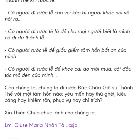
Thánh Thể khi rước lễ.
- Có người đi rước lễ cho vui kẻo bị người khác nói vô
nói ra...
- Có người đi rước lễ là để cho mọi người biết là mình
có đi dự thánh lễ.
- Có người rước lễ để giấu giếm tâm hồn bất an của
mình.
- Có người đi rước lễ để khoe cái áo mới mua, cái đầu
tóc mô đen của mình...
Còn chúng ta, chúng ta đi rước Đức Chúa Giê-su Thánh
Thể với một tâm hồn nào: yêu mến hay thù ghét, kiêu
căng hay khiêm tốn, phục vụ hay chỉ trích?
Xin Thiên Chúa chúc lành cho chúng ta.
Lm. Giuse Maria Nhân Tài, csjb.
----------