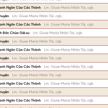
anh Ngôn Của Các Thánh
Lm. Giuse Maria Nhân Tài, csjb.
Chuyện
Lm. Giuse Maria Nhân Tài, csjb.
anh Ngôn Của Các Thánh
Lm. Giuse Maria Nhân Tài, csjb.
h Đức Chúa Giê-su
Lm. Giuse Maria Nhân Tài, csjb.
Chuyện
Lm. Giuse Maria Nhân Tài, csjb.
anh Ngôn Của Các Thánh
Lm. Giuse Maria Nhân Tài, csjb.
Chuyện
Lm. Giuse Maria Nhân Tài, csjb.
anh Ngôn Của Các Thánh
Lm. Giuse Maria Nhân Tài, csjb.
Chuyện
Lm. Giuse Maria Nhân Tài, csjb.
anh Ngôn Của Các Thánh
Lm. Giuse Maria Nhân Tài, csjb.
Chuyện
Lm. Giuse Maria Nhân Tài, csjb.
anh Ngôn Của Các Thánh
Lm. Giuse Maria Nhân Tài, csjb.