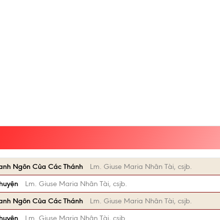
anh Ngôn Của Các Thánh
Lm. Giuse Maria Nhân Tài, csjb.
Chuyện
Lm. Giuse Maria Nhân Tài, csjb.
anh Ngôn Của Các Thánh
Lm. Giuse Maria Nhân Tài, csjb.
Chuyện
Lm. Giuse Maria Nhân Tài, csjb.