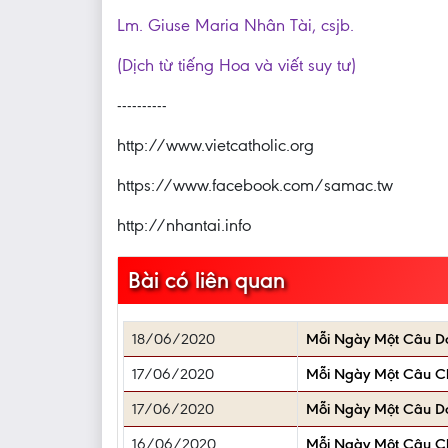
Lm. Giuse Maria Nhân Tài, csjb.
(Dịch từ tiếng Hoa và viết suy tư)
----------
http://www.vietcatholic.org
https://www.facebook.com/samac.tw
http://nhantai.info
Bài có liên quan
18/06/2020
Mỗi Ngày Một Câu D
17/06/2020
Mỗi Ngày Một Câu 
17/06/2020
Mỗi Ngày Một Câu D
16/06/2020
Mỗi Ngày Một Câu 