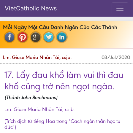
VietCatholic News
Mỗi Ngày Một Câu Danh Ngôn Của Các Thánh
Lm. Giuse Maria Nhân Tài, csjb.
03/Jul/2020
17. Lấy đau khổ làm vui thì đau
khổ cũng trở nên ngọt ngào.
(Thánh John Berchmans)
Lm. Giuse Maria Nhân Tài, csjb.
(Trích dịch từ tiếng Hoa trong "Cách ngôn thần học tu
đức")