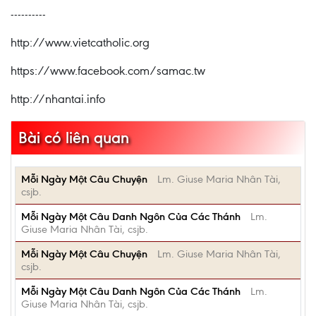
----------
http://www.vietcatholic.org
https://www.facebook.com/samac.tw
http://nhantai.info
Bài có liên quan
Mỗi Ngày Một Câu Chuyện
Lm. Giuse Maria Nhân Tài,
csjb.
Mỗi Ngày Một Câu Danh Ngôn Của Các Thánh
Lm.
Giuse Maria Nhân Tài, csjb.
Mỗi Ngày Một Câu Chuyện
Lm. Giuse Maria Nhân Tài,
csjb.
Mỗi Ngày Một Câu Danh Ngôn Của Các Thánh
Lm.
Giuse Maria Nhân Tài, csjb.