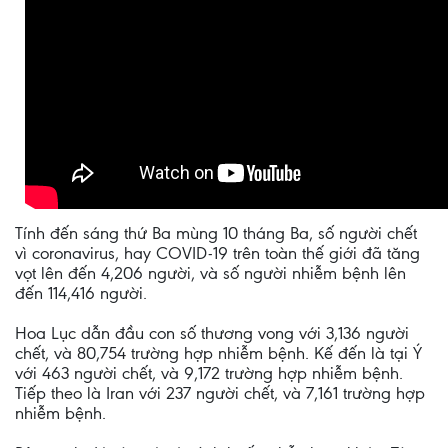
Tính đến sáng thứ Ba mùng 10 tháng Ba, số người chết
vì coronavirus, hay COVID-19 trên toàn thế giới đã tăng
vọt lên đến 4,206 người, và số người nhiễm bệnh lên
đến 114,416 người.
Hoa Lục dẫn đầu con số thương vong với 3,136 người
chết, và 80,754 trường hợp nhiễm bệnh. Kế đến là tại Ý
với 463 người chết, và 9,172 trường hợp nhiễm bệnh.
Tiếp theo là Iran với 237 người chết, và 7,161 trường hợp
nhiễm bệnh.