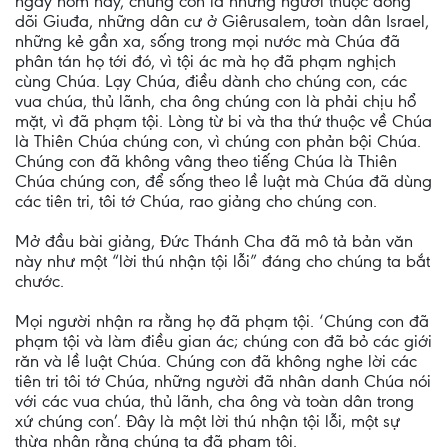
ngày hôm nay, chúng con là những người thuộc dòng
dõi Giuđa, những dân cư ở Giêrusalem, toàn dân Israel,
những kẻ gần xa, sống trong mọi nước mà Chúa đã
phân tán họ tới đó, vì tội ác mà họ đã phạm nghịch
cùng Chúa. Lạy Chúa, điều dành cho chúng con, các
vua chúa, thủ lãnh, cha ông chúng con là phải chịu hổ
mặt, vì đã phạm tội. Lòng từ bi và tha thứ thuộc về Chúa
là Thiên Chúa chúng con, vì chúng con phản bội Chúa.
Chúng con đã không vâng theo tiếng Chúa là Thiên
Chúa chúng con, để sống theo lề luật mà Chúa đã dùng
các tiên tri, tôi tớ Chúa, rao giảng cho chúng con.
Mở đầu bài giảng, Đức Thánh Cha đã mô tả bản văn
này như một “lời thú nhận tội lỗi” đáng cho chúng ta bắt
chước.
Mọi người nhận ra rằng họ đã phạm tội. ‘Chúng con đã
phạm tội và làm điều gian ác; chúng con đã bỏ các giới
răn và lề luật Chúa. Chúng con đã không nghe lời các
tiên tri tôi tớ Chúa, những người đã nhân danh Chúa nói
với các vua chúa, thủ lãnh, cha ông và toàn dân trong
xứ chúng con’. Đây là một lời thú nhận tội lỗi, một sự
thừa nhận rằng chúng ta đã phạm tội.