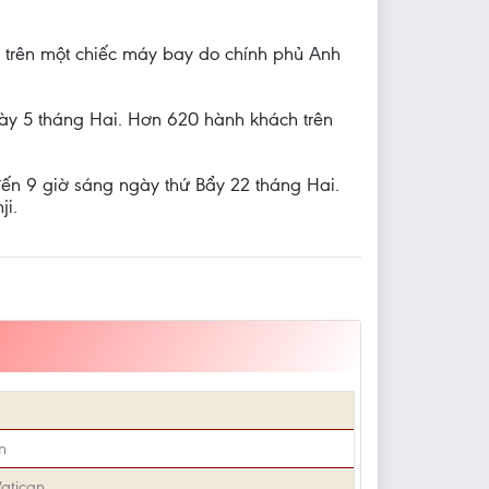
trên một chiếc máy bay do chính phủ Anh
gày 5 tháng Hai. Hơn 620 hành khách trên
ến 9 giờ sáng ngày thứ Bẩy 22 tháng Hai.
ji.
n
Vatican