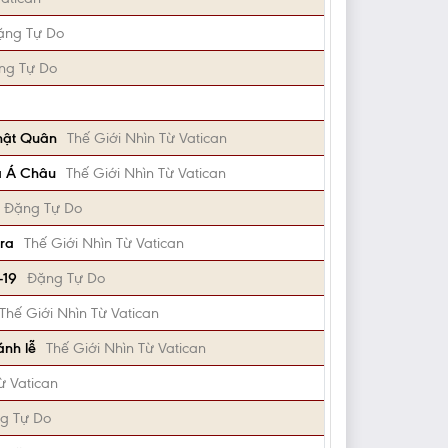
ặng Tự Do
ng Tự Do
Nhật Quân
Thế Giới Nhìn Từ Vatican
ủa Á Châu
Thế Giới Nhìn Từ Vatican
Đặng Tự Do
 ra
Thế Giới Nhìn Từ Vatican
-19
Đặng Tự Do
Thế Giới Nhìn Từ Vatican
ánh lễ
Thế Giới Nhìn Từ Vatican
ừ Vatican
g Tự Do