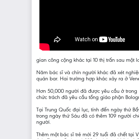
gian công cộng khác tại 10 thị trấn sau một 
Năm bác sĩ và chín người khác đã xét nghiệ
quán bar. Hai trường hợp khác xảy ra ở Vene
Hơn 50,000 người đã được yêu cầu ở trong n
chức trách đã yêu cầu tổng giáo phận Bologn
Tại Trung Quốc đại lục, tính đến ngày thứ Bẩ
trong ngày thứ Sáu đã có thêm 109 người ch
người.
Thêm một bác sĩ trẻ mới 29 tuổi đã chết tại 