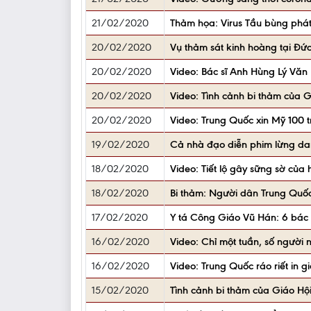
21/02/2020
Thảm họa: Virus Tầu bùng phá
20/02/2020
Vụ thảm sát kinh hoàng tại Đức
20/02/2020
Video: Bác sĩ Anh Hùng Lý Văn
20/02/2020
Video: Tình cảnh bi thảm của 
20/02/2020
Video: Trung Quốc xin Mỹ 100 
19/02/2020
Cả nhà đạo diễn phim lừng dan
18/02/2020
Video: Tiết lộ gây sững sờ của
18/02/2020
Bi thảm: Người dân Trung Quốc
17/02/2020
Y tá Công Giáo Vũ Hán: 6 bác 
16/02/2020
Video: Chỉ một tuần, số người 
16/02/2020
Video: Trung Quốc ráo riết in g
15/02/2020
Tình cảnh bi thảm của Giáo Hộ