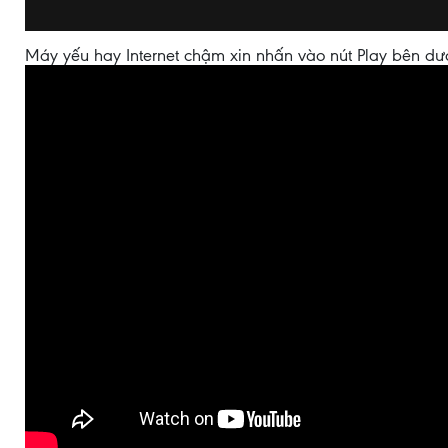
Máy yếu hay Internet chậm xin nhấn vào nút Play bên dư