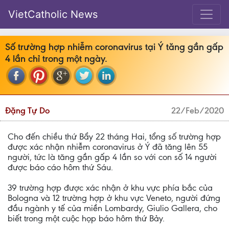
VietCatholic News
Số trường hợp nhiễm coronavirus tại Ý tăng gần gấp
4 lần chỉ trong một ngày.
Đặng Tự Do
22/Feb/2020
Cho đến chiều thứ Bẩy 22 tháng Hai, tổng số trường hợp
được xác nhận nhiễm coronavirus ở Ý đã tăng lên 55
người, tức là tăng gần gấp 4 lần so với con số 14 người
được báo cáo hôm thứ Sáu.
39 trường hợp được xác nhận ở khu vực phía bắc của
Bologna và 12 trường hợp ở khu vực Veneto, người đứng
đầu ngành y tế của miền Lombardy, Giulio Gallera, cho
biết trong một cuộc họp báo hôm thứ Bảy.