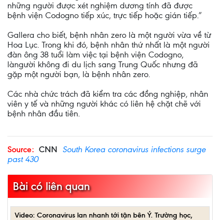
những người được xét nghiệm dương tính đã được
bệnh viện Codogno tiếp xúc, trực tiếp hoặc gián tiếp.”
Gallera cho biết, bệnh nhân zero là một người vừa về từ
Hoa Lục. Trong khi đó, bệnh nhân thứ nhất là một người
đàn ông 38 tuổi làm việc tại bệnh viện Codogno,
làngười không đi du lịch sang Trung Quốc nhưng đã
gặp một người bạn, là bệnh nhân zero.
Các nhà chức trách đã kiểm tra các đồng nghiệp, nhân
viên y tế và những người khác có liên hệ chặt chẽ với
bệnh nhân đầu tiên.
Source:
CNN
South Korea coronavirus infections surge
past 430
Bài có liên quan
Video: Coronavirus lan nhanh tới tận bên Ý. Trường học,