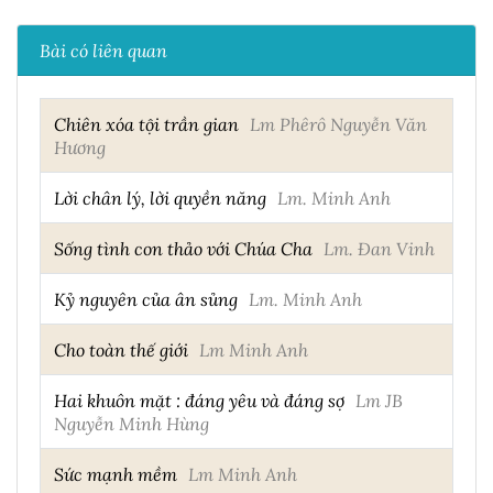
Bài có liên quan
Chiên xóa tội trần gian
Lm Phêrô Nguyễn Văn
Hương
Lời chân lý, lời quyền năng
Lm. Minh Anh
Sống tình con thảo với Chúa Cha
Lm. Đan Vinh
Kỷ nguyên của ân sủng
Lm. Minh Anh
Cho toàn thế giới
Lm Minh Anh
Hai khuôn mặt : đáng yêu và đáng sợ
Lm JB
Nguyễn Minh Hùng
Sức mạnh mềm
Lm Minh Anh