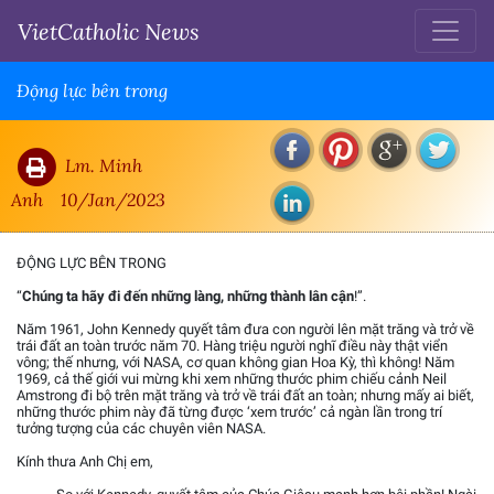
VietCatholic News
Động lực bên trong
Lm. Minh
Anh
10/Jan/2023
ĐỘNG LỰC BÊN TRONG
“
Chúng ta hãy đi đến những làng, những thành lân cận
!”.
Năm 1961, John Kennedy quyết tâm đưa con người lên mặt trăng và trở về
trái đất an toàn trước năm 70. Hàng triệu người nghĩ điều này thật viển
vông; thế nhưng, với NASA, cơ quan không gian Hoa Kỳ, thì không! Năm
1969, cả thế giới vui mừng khi xem những thước phim chiếu cảnh Neil
Amstrong đi bộ trên mặt trăng và trở về trái đất an toàn; nhưng mấy ai biết,
những thước phim này đã từng được ‘xem trước’ cả ngàn lần trong trí
tưởng tượng của các chuyên viên NASA.
Kính thưa Anh Chị em,