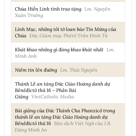
Chúa Hiển Linh tình trao tặng
Lm. Nguyễn
Xuân Trường
Linh Mục, những tôi tớ loan báo Tin Mừng của
Chúa
Đức Giám mục Phêrô Trần Đình Tứ
Khát khao những gì đáng khao khát nhất
Lm.
Minh Anh
Niềm tin lên đường
Lm. Thái Nguyên
Thánh Lễ an táng Đức Giáo Hoàng danh dự
Bênêđíctô thứ 16 – Phần Bài
Giảng
VietCatholic Media
Bài giảng của Đức Thánh Cha Phanxicô trong
thánh lễ an táng Đức Giáo Hoàng danh dự
Bênêđíctô thứ 16
Bản dịch Việt Ngữ của J.B.
Đặng Minh An