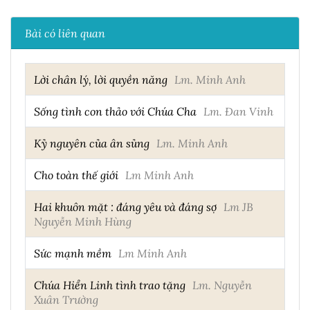
Bài có liên quan
Lời chân lý, lời quyền năng
Lm. Minh Anh
Sống tình con thảo với Chúa Cha
Lm. Đan Vinh
Kỷ nguyên của ân sủng
Lm. Minh Anh
Cho toàn thế giới
Lm Minh Anh
Hai khuôn mặt : đáng yêu và đáng sợ
Lm JB
Nguyễn Minh Hùng
Sức mạnh mềm
Lm Minh Anh
Chúa Hiển Linh tình trao tặng
Lm. Nguyễn
Xuân Trường