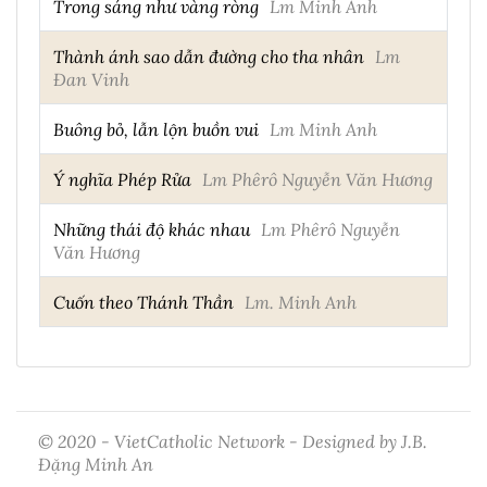
Trong sáng như vàng ròng
Lm Minh Anh
Thành ánh sao dẫn đường cho tha nhân
Lm
Đan Vinh
Buông bỏ, lẫn lộn buồn vui
Lm Minh Anh
Ý nghĩa Phép Rửa
Lm Phêrô Nguyễn Văn Hương
Những thái độ khác nhau
Lm Phêrô Nguyễn
Văn Hương
Cuốn theo Thánh Thần
Lm. Minh Anh
© 2020 - VietCatholic Network - Designed by J.B.
Đặng Minh An