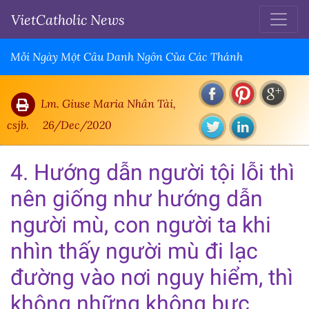
VietCatholic News
Mỗi Ngày Một Câu Danh Ngôn Của Các Thánh
Lm. Giuse Maria Nhân Tài,
csjb.
26/Dec/2020
4. Hướng dẫn người tội lỗi thì
nên giống như hướng dẫn
người mù, con người ta khi
nhìn thấy người mù đi lạc
đường vào nơi nguy hiểm, thì
không những không bực