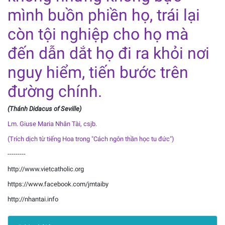
mình buồn phiền họ, trái lại
còn tội nghiệp cho họ mà
đến dẫn dắt họ đi ra khỏi nơi
nguy hiểm, tiến bước trên
đường chính.
(Thánh Didacus of Seville)
Lm. Giuse Maria Nhân Tài, csjb.
(Trích dịch từ tiếng Hoa trong "Cách ngôn thần học tu đức")
---------
http://www.vietcatholic.org
https://www.facebook.com/jmtaiby
http://nhantai.info