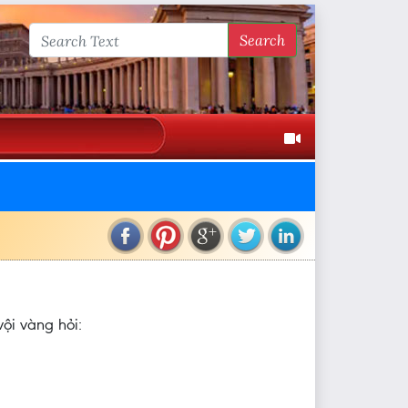
Search
ội vàng hỏi: