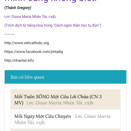
(Thánh Gregory)
Lm. Giuse Maria Nhân Tài, csjb.
(Trích dịch từ tiếng Hoa trong "Cách ngôn thần học tu đức")
---------
http://www.vietcatholic.org
https://www.facebook.com/jmtaiby
http://nhantai.info
Bài có liên quan
Mỗi Tuần SỐNG Một Câu Lời Chúa (CN 3
MV)
Lm. Giuse Maria Nhân Tài, csjb.
Mỗi Ngày Một Câu Chuyện
Lm. Giuse Maria
Nhân Tài, csjb.