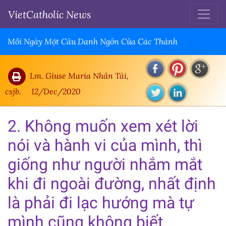
VietCatholic News
Mỗi Ngày Một Câu Danh Ngôn Của Các Thánh
Lm. Giuse Maria Nhân Tài,
csjb.
12/Dec/2020
2. Không muốn xem xét lời
nói và hành vi của mình, thì
giống như người nhắm mắt
khi đi ngoài đường, nhất định
là phải đi lạc hướng mà tự
mình cũng không biết.