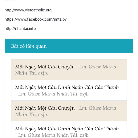
---------
http://www.vietcatholic.org
https://www.facebook.com/jmtaiby
http://nhantai.info
Bài có liên quan
Mỗi Ngày Một Câu Chuyện
Lm. Giuse Maria
Nhân Tài, csjb.
Mỗi Ngày Một Câu Danh Ngôn Của Các Thánh
Lm. Giuse Maria Nhân Tài, csjb.
Mỗi Ngày Một Câu Chuyện
Lm. Giuse Maria
Nhân Tài, csjb.
Mỗi Ngày Một Câu Danh Ngôn Của Các Thánh
Lm. Giuse Maria Nhân Tài, csjb.