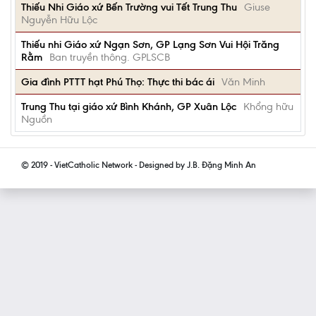
Thiếu Nhi Giáo xứ Bến Trường vui Tết Trung Thu
Giuse
Nguyễn Hữu Lộc
Thiếu nhi Giáo xứ Ngạn Sơn, GP Lạng Sơn Vui Hội Trăng
Rằm
Ban truyền thông. GPLSCB
Gia đình PTTT hạt Phú Thọ: Thực thi bác ái
Văn Minh
Trung Thu tại giáo xứ Bình Khánh, GP Xuân Lộc
Khổng hữu
Nguồn
© 2019 - VietCatholic Network - Designed by J.B. Đặng Minh An