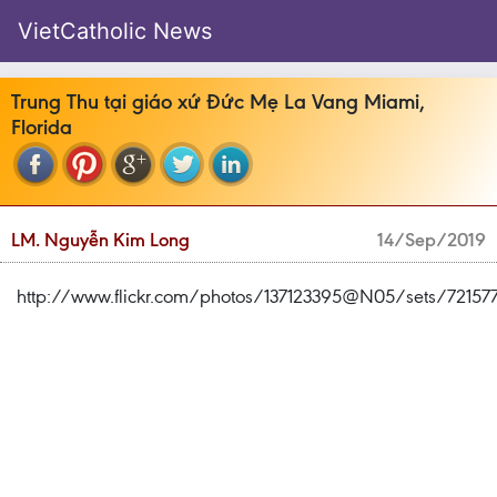
VietCatholic News
Trung Thu tại giáo xứ Đức Mẹ La Vang Miami,
Florida
LM. Nguyễn Kim Long
14/Sep/2019
http://www.flickr.com/photos/137123395@N05/sets/7215