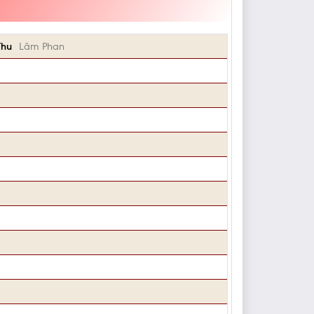
Thu
Lâm Phan