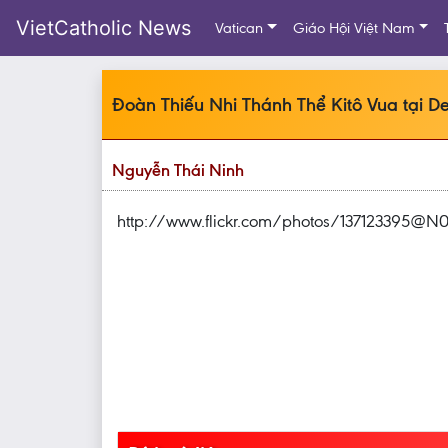
VietCatholic News
Vatican
Giáo Hội Việt Nam
Đoàn Thiếu Nhi Thánh Thể Kitô Vua tại D
Nguyễn Thái Ninh
http://www.flickr.com/photos/137123395@N