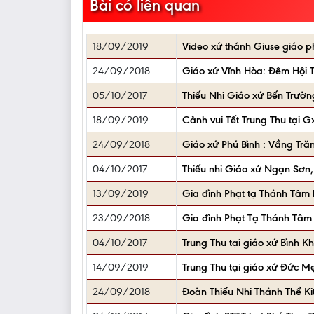
Bài có liên quan
18/09/2019
Video xứ thánh Giuse giáo p
24/09/2018
Giáo xứ Vĩnh Hòa: Đêm Hội
05/10/2017
Thiếu Nhi Giáo xứ Bến Trường
18/09/2019
Cảnh vui Tết Trung Thu tại
24/09/2018
Giáo xứ Phú Bình : Vầng Tră
04/10/2017
Thiếu nhi Giáo xứ Ngạn Sơn
13/09/2019
Gia đình Phạt tạ Thánh Tâm h
23/09/2018
Gia đình Phạt Tạ Thánh Tâm h
04/10/2017
Trung Thu tại giáo xứ Bình 
14/09/2019
Trung Thu tại giáo xứ Đức M
24/09/2018
Đoàn Thiếu Nhi Thánh Thể Ki