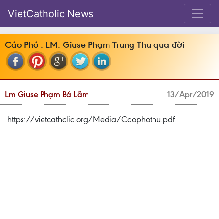
VietCatholic News
Cáo Phó : LM. Giuse Phạm Trung Thu qua đời
Lm Giuse Phạm Bá Lãm
13/Apr/2019
https://vietcatholic.org/Media/Caophothu.pdf