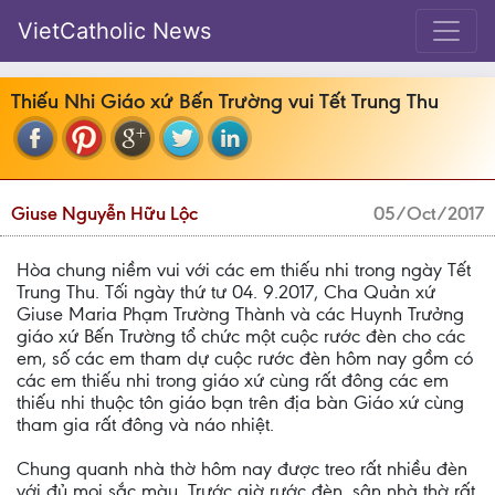
VietCatholic News
Thiếu Nhi Giáo xứ Bến Trường vui Tết Trung Thu
Giuse Nguyễn Hữu Lộc
05/Oct/2017
Hòa chung niềm vui với các em thiếu nhi trong ngày Tết
Trung Thu. Tối ngày thứ tư 04. 9.2017, Cha Quản xứ
Giuse Maria Phạm Trường Thành và các Huynh Trưởng
giáo xứ Bến Trường tổ chức một cuộc rước đèn cho các
em, số các em tham dự cuộc rước đèn hôm nay gồm có
các em thiếu nhi trong giáo xứ cùng rất đông các em
thiếu nhi thuộc tôn giáo bạn trên địa bàn Giáo xứ cùng
tham gia rất đông và náo nhiệt.
Chung quanh nhà thờ hôm nay được treo rất nhiều đèn
với đủ mọi sắc màu. Trước giờ rước đèn, sân nhà thờ rất