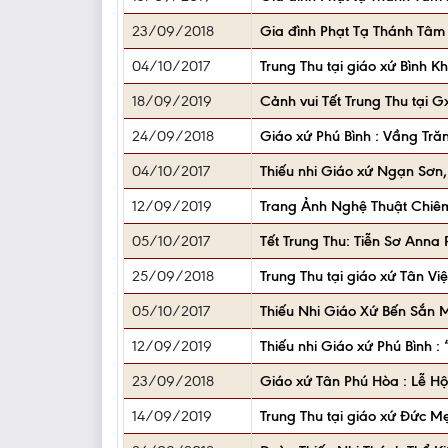
23/09/2018
Gia đình Phạt Tạ Thánh Tâm h
04/10/2017
Trung Thu tại giáo xứ Bình 
18/09/2019
Cảnh vui Tết Trung Thu tại
24/09/2018
Giáo xứ Phú Bình : Vầng Tră
04/10/2017
Thiếu nhi Giáo xứ Ngạn Sơn
12/09/2019
Trang Ảnh Nghệ Thuật Chiêm
05/10/2017
Tết Trung Thu: Tiễn Sơ Ann
25/09/2018
Trung Thu tại giáo xứ Tân Việ
05/10/2017
Thiếu Nhi Giáo Xứ Bến Sắn 
12/09/2019
Thiếu nhi Giáo xứ Phú Bình 
23/09/2018
Giáo xứ Tân Phú Hòa : Lễ Hội
14/09/2019
Trung Thu tại giáo xứ Đức M