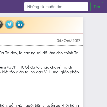
Tìm
04/Oct/2017
ủa Ta đây, là các ngươi đã làm cho chính Ta
iêsu (GĐPTTTCG) đã tổ chức chuyến ra đi
biệt tôn giáo tại họ đạo Vị Hưng, giáo phận
nhân, gồm 45 người trên chuyến xe khởi hành