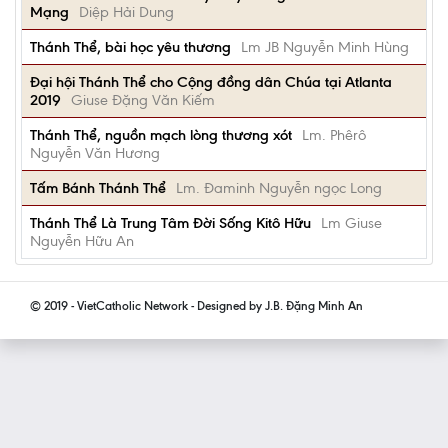
Mạng
Diệp Hải Dung
Thánh Thể, bài học yêu thương
Lm JB Nguyễn Minh Hùng
Đại hội Thánh Thể cho Cộng đồng dân Chúa tại Atlanta
2019
Giuse Đặng Văn Kiếm
Thánh Thể, nguồn mạch lòng thương xót
Lm. Phêrô
Nguyễn Văn Hương
Tấm Bánh Thánh Thể
Lm. Đaminh Nguyễn ngọc Long
Thánh Thể Là Trung Tâm Đời Sống Kitô Hữu
Lm Giuse
Nguyễn Hữu An
© 2019 - VietCatholic Network - Designed by J.B. Đặng Minh An