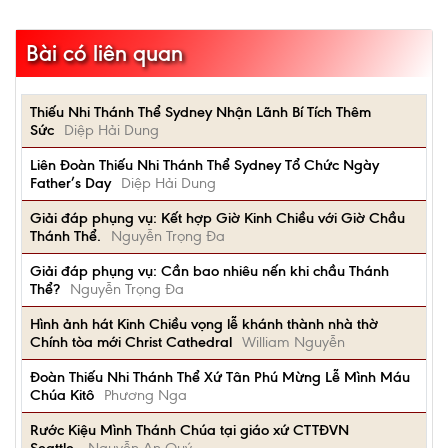
Bài có liên quan
Thiếu Nhi Thánh Thể Sydney Nhận Lãnh Bí Tích Thêm
Sức
Diệp Hải Dung
Liên Đoàn Thiếu Nhi Thánh Thể Sydney Tổ Chức Ngày
Father’s Day
Diệp Hải Dung
Giải đáp phụng vụ: Kết hợp Giờ Kinh Chiều với Giờ Chầu
Thánh Thể.
Nguyễn Trọng Đa
Giải đáp phụng vụ: Cần bao nhiêu nến khi chầu Thánh
Thể?
Nguyễn Trọng Đa
Hình ảnh hát Kinh Chiều vọng lễ khánh thành nhà thờ
Chính tòa mới Christ Cathedral
William Nguyễn
Đoàn Thiếu Nhi Thánh Thể Xứ Tân Phú Mừng Lễ Mình Máu
Chúa Kitô
Phương Nga
Rước Kiệu Mình Thánh Chúa tại giáo xứ CTTĐVN