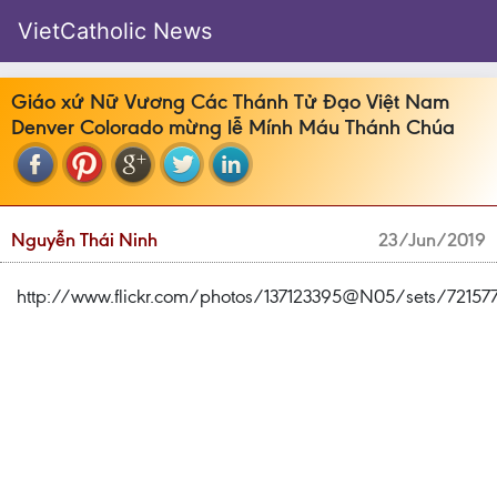
VietCatholic News
Giáo xứ Nữ Vương Các Thánh Tử Đạo Việt Nam
Denver Colorado mừng lễ Mính Máu Thánh Chúa
Nguyễn Thái Ninh
23/Jun/2019
http://www.flickr.com/photos/137123395@N05/sets/72157