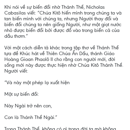
Khi nói về sự biến đổi nhờ Thánh Thể, Nicholas
Cabasilas viết: “Chúa Kitô hiến mình trong chúng ta và
tan biến mình với chúng ta, nhưng Người thay đổi và
biến đổi chúng ta nên giống Người, như một giọt nước
nhỏ được biến đổi bởi được đổ vào trong biển cả của
dầu thơm.”
Với một cách diễn tả khác trong tập thơ về Thánh Thể
tựa đề Khúc hát về Thiên Chúa Ẩn Dấu, thánh Giáo
Hoàng Gioan Phaolô II cho rằng con người mới, đời
sống mới này được thực hiện nhờ Chúa Kitô Thánh Thể.
Người viết:
“Và này một phép lạ xuất hiện
Một sự biến đổi:
Này Ngài trở nên con,
Con là Thánh Thể Ngài.”
Trong Thánh Thể, không có gì trong đời ta mà không