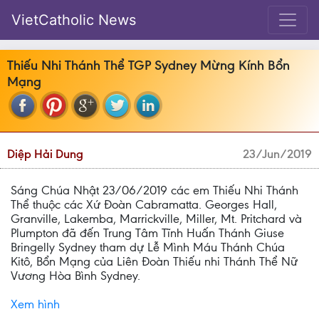
VietCatholic News
Thiếu Nhi Thánh Thể TGP Sydney Mừng Kính Bổn
Mạng
Diệp Hải Dung
23/Jun/2019
Sáng Chúa Nhật 23/06/2019 các em Thiếu Nhi Thánh
Thể thuộc các Xứ Đoàn Cabramatta. Georges Hall,
Granville, Lakemba, Marrickville, Miller, Mt. Pritchard và
Plumpton đã đến Trung Tâm Tĩnh Huấn Thánh Giuse
Bringelly Sydney tham dự Lễ Mình Máu Thánh Chúa
Kitô, Bổn Mạng của Liên Đoàn Thiếu nhi Thánh Thể Nữ
Vương Hòa Bình Sydney.
Xem hình