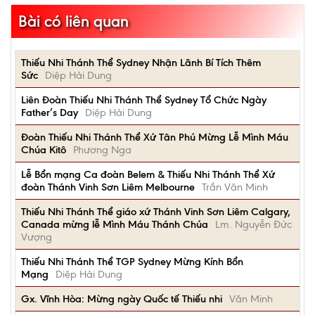
Bài có liên quan
Thiếu Nhi Thánh Thể Sydney Nhận Lãnh Bí Tích Thêm
Sức
Diệp Hải Dung
Liên Đoàn Thiếu Nhi Thánh Thể Sydney Tổ Chức Ngày
Father’s Day
Diệp Hải Dung
Đoàn Thiếu Nhi Thánh Thể Xứ Tân Phú Mừng Lễ Mình Máu
Chúa Kitô
Phương Nga
Lễ Bổn mạng Ca đoàn Belem & Thiếu Nhi Thánh Thể Xứ
đoàn Thánh Vinh Sơn Liêm Melbourne
Trần Văn Minh
Thiếu Nhi Thánh Thể giáo xứ Thánh Vinh Sơn Liêm Calgary,
Canada mừng lễ Mình Máu Thánh Chúa
Lm. Nguyễn Đức
Vượng
Thiếu Nhi Thánh Thể TGP Sydney Mừng Kính Bổn
Mạng
Diệp Hải Dung
Gx. Vĩnh Hòa: Mừng ngày Quốc tế Thiếu nhi
Văn Minh