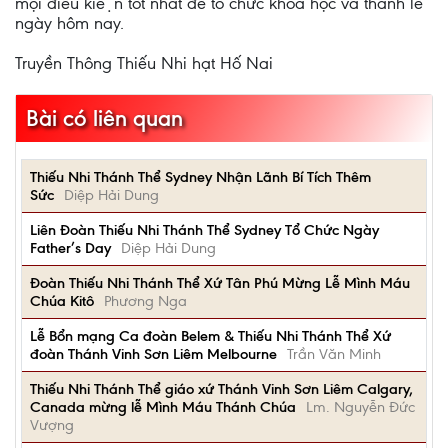
mọi điều kiện tốt nhất để tổ chức khóa học và thánh lễ
ngày hôm nay.
Truyền Thông Thiếu Nhi hạt Hố Nai
Bài có liên quan
Thiếu Nhi Thánh Thể Sydney Nhận Lãnh Bí Tích Thêm
Sức
Diệp Hải Dung
Liên Đoàn Thiếu Nhi Thánh Thể Sydney Tổ Chức Ngày
Father’s Day
Diệp Hải Dung
Đoàn Thiếu Nhi Thánh Thể Xứ Tân Phú Mừng Lễ Mình Máu
Chúa Kitô
Phương Nga
Lễ Bổn mạng Ca đoàn Belem & Thiếu Nhi Thánh Thể Xứ
đoàn Thánh Vinh Sơn Liêm Melbourne
Trần Văn Minh
Thiếu Nhi Thánh Thể giáo xứ Thánh Vinh Sơn Liêm Calgary,
Canada mừng lễ Mình Máu Thánh Chúa
Lm. Nguyễn Đức
Vượng