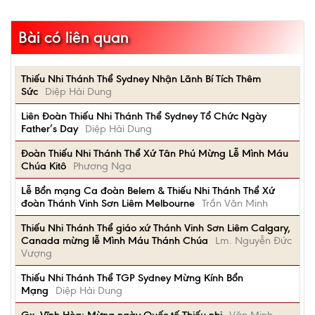
Bài có liên quan
Thiếu Nhi Thánh Thể Sydney Nhận Lãnh Bí Tích Thêm
Sức
Diệp Hải Dung
Liên Đoàn Thiếu Nhi Thánh Thể Sydney Tổ Chức Ngày
Father’s Day
Diệp Hải Dung
Đoàn Thiếu Nhi Thánh Thể Xứ Tân Phú Mừng Lễ Mình Máu
Chúa Kitô
Phương Nga
Lễ Bổn mạng Ca đoàn Belem & Thiếu Nhi Thánh Thể Xứ
đoàn Thánh Vinh Sơn Liêm Melbourne
Trần Văn Minh
Thiếu Nhi Thánh Thể giáo xứ Thánh Vinh Sơn Liêm Calgary,
Canada mừng lễ Mình Máu Thánh Chúa
Lm. Nguyễn Đức
Vượng
Thiếu Nhi Thánh Thể TGP Sydney Mừng Kính Bổn
Mạng
Diệp Hải Dung