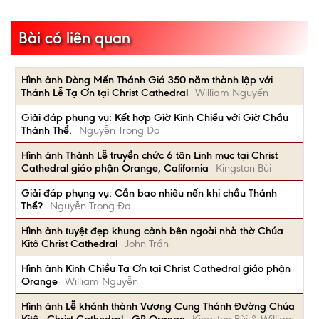
Bài có liên quan
Hình ảnh Dòng Mến Thánh Giá 350 năm thành lập với
Thánh Lễ Tạ Ơn tại Christ Cathedral
William Nguyến
Giải đáp phụng vụ: Kết hợp Giờ Kinh Chiều với Giờ Chầu
Thánh Thể.
Nguyễn Trọng Đa
Hình ảnh Thánh Lễ truyền chức 6 tân Linh mục tại Christ
Cathedral giáo phận Orange, California
Kingston Bùi
Giải đáp phụng vụ: Cần bao nhiêu nến khi chầu Thánh
Thể?
Nguyễn Trọng Đa
Hình ảnh tuyệt đẹp khung cảnh bên ngoài nhà thờ Chúa
Kitô Christ Cathedral
John Trần
Hình ảnh Kinh Chiều Tạ Ơn tại Christ Cathedral giáo phận
Orange
William Nguyễn
Hình ảnh Lễ khánh thành Vương Cung Thánh Đường Chúa