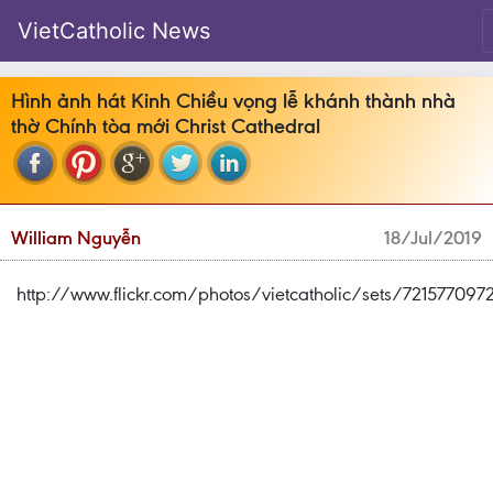
VietCatholic News
Hình ảnh hát Kinh Chiều vọng lễ khánh thành nhà
thờ Chính tòa mới Christ Cathedral
William Nguyễn
18/Jul/2019
http://www.flickr.com/photos/vietcatholic/sets/72157709